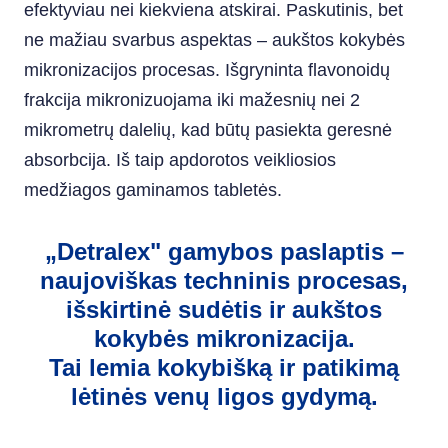
efektyviau nei kiekviena atskirai. Paskutinis, bet
ne mažiau svarbus aspektas – aukštos kokybės
mikronizacijos procesas. Išgryninta flavonoidų
frakcija mikronizuojama iki mažesnių nei 2
mikrometrų dalelių, kad būtų pasiekta geresnė
absorbcija. Iš taip apdorotos veikliosios
medžiagos gaminamos tabletės.
„
Detralex" gamybos paslaptis –
naujoviškas techninis procesas,
išskirtinė sudėtis ir aukštos
kokybės mikronizacija.
Tai lemia kokybišką ir patikimą
lėtinės venų ligos gydymą.