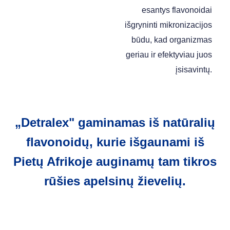
esantys flavonoidai
išgryninti mikronizacijos
būdu, kad organizmas
geriau ir efektyviau juos
įsisavintų.
„Detralex" gaminamas iš natūralių
flavonoidų, kurie išgaunami iš
Pietų Afrikoje auginamų tam tikros
rūšies apelsinų žievelių.