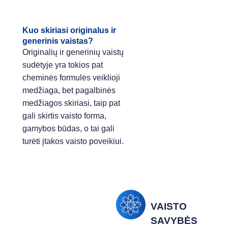
Kuo skiriasi originalus ir
generinis vaistas?
Originalių ir generinių vaistų
sudėtyje yra tokios pat
cheminės formulės veiklioji
medžiaga, bet pagalbinės
medžiagos skiriasi, taip pat
gali skirtis vaisto forma,
gamybos būdas, o tai gali
turėti įtakos vaisto poveikiui.
VAISTO
SAVYBĖS