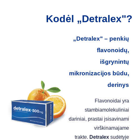
Kodėl „Detralex"?
„Detralex" – penkių
flavonoidų,
išgrynintų
mikronizacijos būdu,
derinys
Flavonoidai yra
stambiamolekuliniai
dariniai, prastai įsisavinami
virškinamajame
trakte.
Detralex
sudėtyje