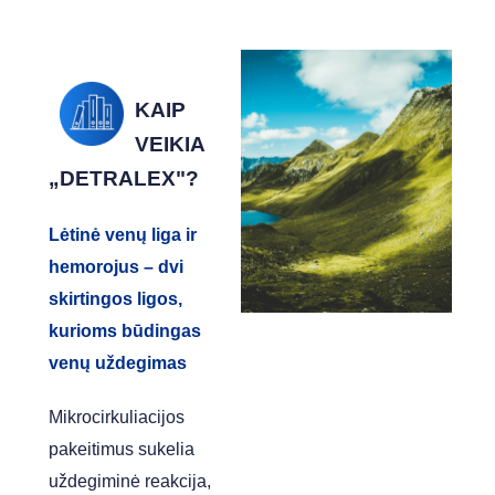
KAIP
VEIKIA
„DETRALEX"?
Lėtinė venų liga ir
hemorojus – dvi
skirtingos ligos,
kurioms būdingas
venų uždegimas
Mikrocirkuliacijos
pakeitimus sukelia
uždegiminė reakcija,