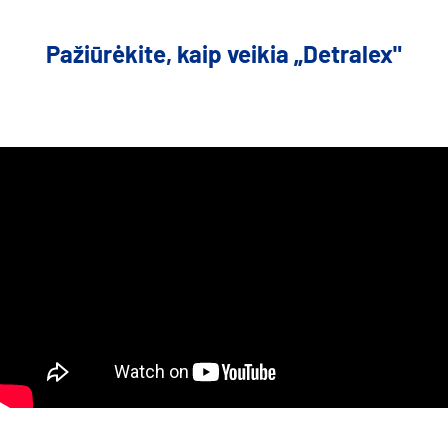
Pažiūrėkite, kaip veikia „Detralex"