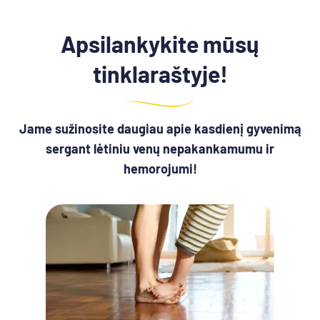
Apsilankykite mūsų
tinklaraštyje!
Jame sužinosite daugiau apie kasdienį gyvenimą
sergant lėtiniu venų nepakankamumu ir
hemorojumi!