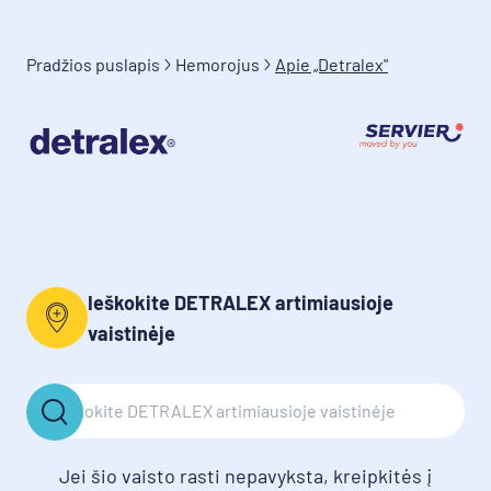
Pradžios puslapis
Hemorojus
Apie „Detralex"
Ieškokite DETRALEX artimiausioje
vaistinėje
Jei šio vaisto rasti nepavyksta, kreipkitės į