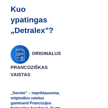
Kuo
ypatingas
„Detralex"?
ORIGINALUS
PRANCŪZIŠKAS
VAISTAS
„Servier“ – nepriklausoma,
originalius vaistus
gaminanti Prancūzijos