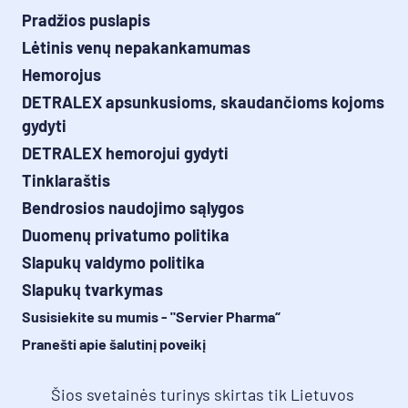
Pradžios puslapis
Lėtinis venų nepakankamumas
Hemorojus
DETRALEX apsunkusioms, skaudančioms kojoms
gydyti
DETRALEX hemorojui gydyti
Tinklaraštis
Bendrosios naudojimo sąlygos
Duomenų privatumo politika
Slapukų valdymo politika
Slapukų tvarkymas
Susisiekite su mumis - "Servier Pharma“
Pranešti apie šalutinį poveikį
Šios svetainės turinys skirtas tik Lietuvos 