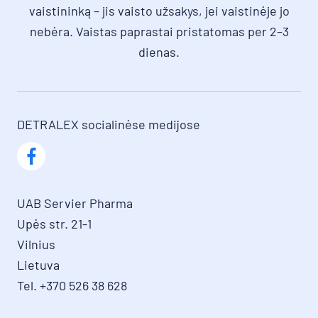
vaistininką – jis vaisto užsakys, jei vaistinėje jo
nebėra. Vaistas paprastai pristatomas per 2–3
dienas.
DETRALEX socialinėse medijose
UAB Servier Pharma

Upės str. 21-1

Vilnius

Lietuva

Tel. +370 526 38 628