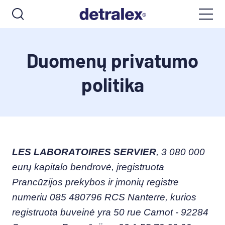
Duomenų privatumo
politika
LES LABORATOIRES SERVIER
, 3 080 000
eurų kapitalo bendrovė, įregistruota
Prancūzijos prekybos ir įmonių registre
numeriu 085 480796 RCS Nanterre, kurios
registruota buveinė yra 50 rue Carnot - 92284