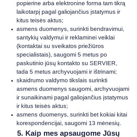
popierine arba elektronine forma tam tikrą
laikotarpį pagal galiojančius įstatymus ir
kitus teisės aktus;
asmens duomenys, surinkti bendravimui,
santykių valdymui ir reklaminei veiklai
(kontaktai su sveikatos priežiūros
specialistais), saugomi 5 metus po
paskutinio jūsų kontakto su SERVIER,
tada 5 metus archyvuojami ir ištrinami;
skaidrumo valdymo tikslais surinkti
asmens duomenys saugomi, archyvuojami
ir sunaikinami pagal galiojančius įstatymus
ir kitus teisės aktus;
asmens duomenys, surinkti bet kokiai kitai
korespondencijai, saugomi 13 mėnesių.
5. Kaip mes apsaugome Jūsų