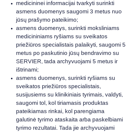
medicininei informacijai tvarkyti surinkti
asmens duomenys saugomi 3 metus nuo
jūsų prašymo pateikimo;
asmens duomenys, surinkti moksliniams
medicininiams ryšiams su sveikatos
priežiūros specialistais palaikyti, saugomi 5
metus po paskutinio jūsų bendravimo su
SERVIER, tada archyvuojami 5 metus ir
ištrinami;
asmens duomenys, surinkti ryšiams su
sveikatos priežiūros specialistais,
susijusiems su klinikiniais tyrimais, valdyti,
saugomi tol, kol tiriamasis produktas
pateikiamas rinkai, kol parengiama
galutinė tyrimo ataskaita arba paskelbiami
tyrimo rezultatai. Tada jie archyvuojami