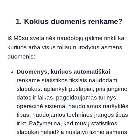
1. Kokius duomenis renkame?
Iš Mūsų svetainės naudotojų galime rinkti kai
kuriuos arba visus toliau nurodytus asmens
duomenis:
Duomenys, kuriuos automatiškai
renkame statistikos tikslais naudodami
slapukus: aplankyti puslapiai, prisijungimo
datos ir laikas, pageidaujamas turinys,
operacinė sistema, naudojamos naršyklės
tipas, naudojamos techninės įrangos tipas
ir kt. Pažymėtina, kad mūsų statistikos
slapukai neleidžia nustatyti fizinio asmens