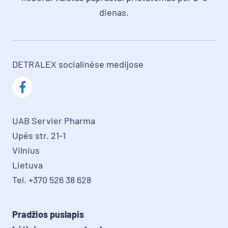
dienas.
DETRALEX socialinėse medijose
UAB Servier Pharma

Upės str. 21-1

Vilnius

Lietuva

Tel. +370 526 38 628
Pradžios puslapis