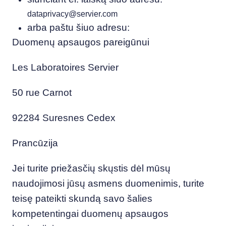
dataprivacy@servier.com
arba paštu šiuo adresu:
Duomenų apsaugos pareigūnui
Les Laboratoires Servier
50 rue Carnot
92284 Suresnes Cedex
Prancūzija
Jei turite priežasčių skųstis dėl mūsų
naudojimosi jūsų asmens duomenimis, turite
teisę pateikti skundą savo šalies
kompetentingai duomenų apsaugos