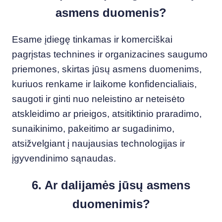
asmens duomenis?
Esame įdiegę tinkamas ir komerciškai
pagrįstas technines ir organizacines saugumo
priemones, skirtas jūsų asmens duomenims,
kuriuos renkame ir laikome konfidencialiais,
saugoti ir ginti nuo neleistino ar neteisėto
atskleidimo ar prieigos, atsitiktinio praradimo,
sunaikinimo, pakeitimo ar sugadinimo,
atsižvelgiant į naujausias technologijas ir
įgyvendinimo sąnaudas.
6. Ar dalijamės jūsų asmens
duomenimis?