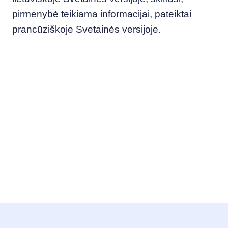
pirmenybė teikiama informacijai, pateiktai
prancūziškoje Svetainės versijoje.