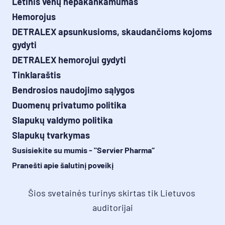
Lėtinis venų nepakankamumas
Hemorojus
DETRALEX apsunkusioms, skaudančioms kojoms
gydyti
DETRALEX hemorojui gydyti
Tinklaraštis
Bendrosios naudojimo sąlygos
Duomenų privatumo politika
Slapukų valdymo politika
Slapukų tvarkymas
Susisiekite su mumis - "Servier Pharma“
Pranešti apie šalutinį poveikį
Šios svetainės turinys skirtas tik Lietuvos 
auditorijai