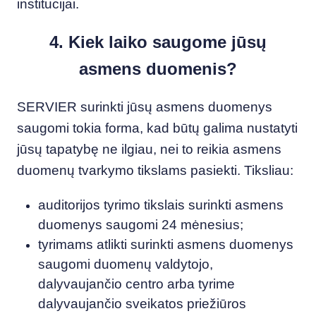
institucijai.
4. Kiek laiko saugome jūsų
asmens duomenis?
SERVIER surinkti jūsų asmens duomenys
saugomi tokia forma, kad būtų galima nustatyti
jūsų tapatybę ne ilgiau, nei to reikia asmens
duomenų tvarkymo tikslams pasiekti. Tiksliau:
auditorijos tyrimo tikslais surinkti asmens
duomenys saugomi 24 mėnesius;
tyrimams atlikti surinkti asmens duomenys
saugomi duomenų valdytojo,
dalyvaujančio centro arba tyrime
dalyvaujančio sveikatos priežiūros