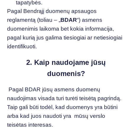
tapatybės.
Pagal Bendrąjį duomenų apsaugos
reglamentą (toliau – „
BDAR
“) asmens
duomenimis laikoma bet kokia informacija,
pagal kurią jus galima tiesiogiai ar netiesiogiai
identifikuoti.
2. Kaip naudojame jūsų
duomenis?
Pagal BDAR jūsų asmens duomenų
naudojimas visada turi turėti teisėtą pagrindą.
Taip gali būti todėl, kad duomenys yra būtini
arba kad juos naudoti yra mūsų verslo
teisėtas interesas.