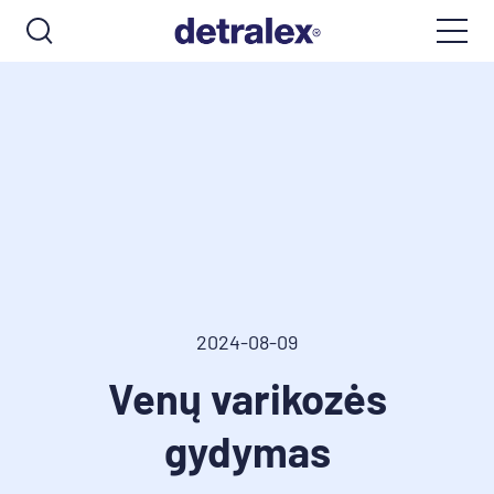
2024-08-09
Venų varikozės
gydymas