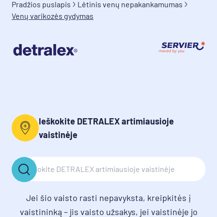
Pradžios puslapis
Lėtinis venų nepakankamumas
Venų varikozės gydymas
Ieškokite DETRALEX artimiausioje
vaistinėje
Jei šio vaisto rasti nepavyksta, kreipkitės į
vaistininką – jis vaisto užsakys, jei vaistinėje jo