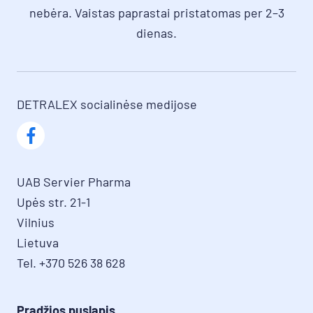
nebėra. Vaistas paprastai pristatomas per 2–3
dienas.
DETRALEX socialinėse medijose
UAB Servier Pharma

Upės str. 21-1

Vilnius

Lietuva

Tel. +370 526 38 628
Pradžios puslapis