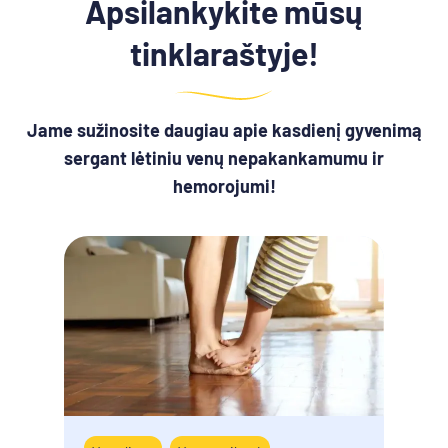
Apsilankykite mūsų
tinklaraštyje!
Jame sužinosite daugiau apie kasdienį gyvenimą
sergant lėtiniu venų nepakankamumu ir
hemorojumi!