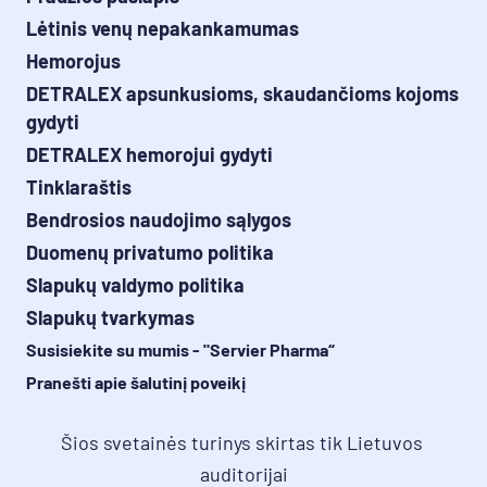
Lėtinis venų nepakankamumas
Hemorojus
DETRALEX apsunkusioms, skaudančioms kojoms
gydyti
DETRALEX hemorojui gydyti
Tinklaraštis
Bendrosios naudojimo sąlygos
Duomenų privatumo politika
Slapukų valdymo politika
Slapukų tvarkymas
Susisiekite su mumis - "Servier Pharma“
Pranešti apie šalutinį poveikį
Šios svetainės turinys skirtas tik Lietuvos 
auditorijai