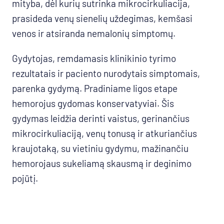
mityba, dėl kurių sutrinka mikrocirkuliacija,
prasideda venų sienelių uždegimas, kemšasi
venos ir atsiranda nemalonių simptomų.
Gydytojas, remdamasis klinikinio tyrimo
rezultatais ir paciento nurodytais simptomais,
parenka gydymą. Pradiniame ligos etape
hemorojus gydomas konservatyviai. Šis
gydymas leidžia derinti vaistus, gerinančius
mikrocirkuliaciją, venų tonusą ir atkuriančius
kraujotaką, su vietiniu gydymu, mažinančiu
hemorojaus sukeliamą skausmą ir deginimo
pojūtį.