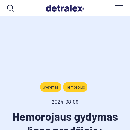
Gydymas
Hemorojus
2024-08-09
Hemorojaus gydymas