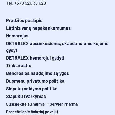
Tel. +370 526 38 628
Pradžios puslapis
Lėtinis venų nepakankamumas
Hemorojus
DETRALEX apsunkusioms, skaudančioms kojoms
gydyti
DETRALEX hemorojui gydyti
Tinklaraštis
Bendrosios naudojimo sąlygos
Duomenų privatumo politika
Slapukų valdymo politika
Slapukų tvarkymas
Susisiekite su mumis - "Servier Pharma“
Pranešti apie šalutinį poveikį