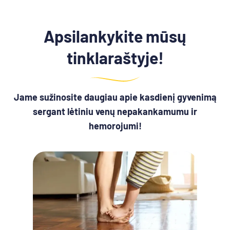
Apsilankykite mūsų
tinklaraštyje!
Jame sužinosite daugiau apie kasdienį gyvenimą
sergant lėtiniu venų nepakankamumu ir
hemorojumi!