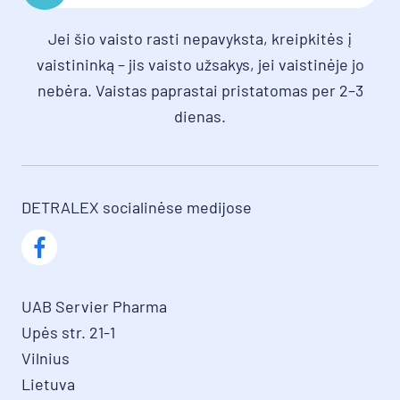
Jei šio vaisto rasti nepavyksta, kreipkitės į
vaistininką – jis vaisto užsakys, jei vaistinėje jo
nebėra. Vaistas paprastai pristatomas per 2–3
dienas.
DETRALEX socialinėse medijose
UAB Servier Pharma

Upės str. 21-1

Vilnius

Lietuva
