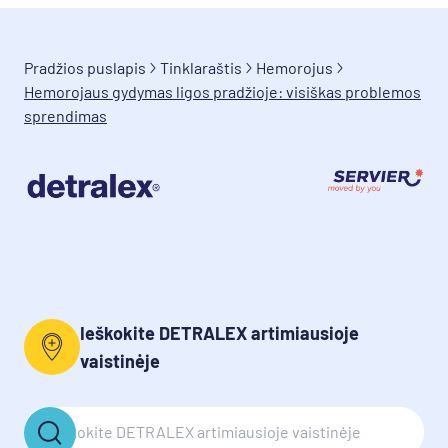
Pradžios puslapis
Tinklaraštis
Hemorojus
Hemorojaus gydymas ligos pradžioje: visiškas problemos
sprendimas
Ieškokite DETRALEX artimiausioje
vaistinėje