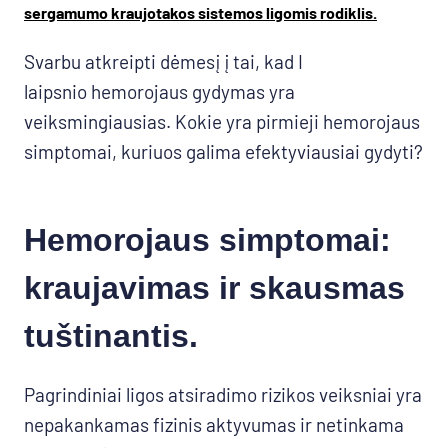
sergamumo kraujotakos sistemos ligomis rodiklis.
Svarbu atkreipti dėmesį į tai, kad I
laipsnio hemorojaus gydymas yra
veiksmingiausias. Kokie yra pirmieji hemorojaus
simptomai, kuriuos galima efektyviausiai gydyti?
Hemorojaus simptomai
:
kraujavimas ir skausmas
tuštinantis.
Pagrindiniai ligos atsiradimo rizikos veiksniai yra
nepakankamas fizinis aktyvumas ir netinkama