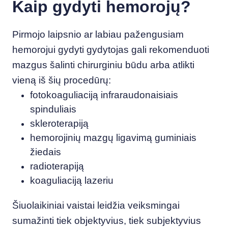
Kaip gydyti hemorojų?
Pirmojo laipsnio ar labiau pažengusiam
hemorojui gydyti gydytojas gali rekomenduoti
mazgus šalinti chirurginiu būdu arba atlikti
vieną iš šių procedūrų:
fotokoaguliaciją infraraudonaisiais
spinduliais
skleroterapiją
hemorojinių mazgų ligavimą guminiais
žiedais
radioterapiją
koaguliaciją lazeriu
Šiuolaikiniai vaistai leidžia veiksmingai
sumažinti tiek objektyvius, tiek subjektyvius